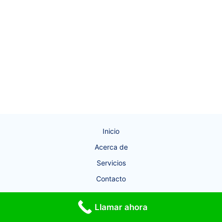
Inicio
Acerca de
Servicios
Contacto
Derechos de autor © 2026 Empresa de humedades Córdoba
Llamar ahora